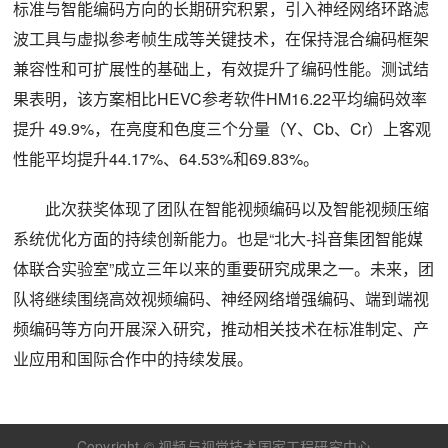
标准与智能编码方向的长期研究积累，引入神经网络环路滤
波工具与虚拟参考帧生成等关键技术，在保持混合编码框架
兼容性和可扩展性的基础上，有效提升了编码性能。测试结
果表明，该方案相比HEVC参考软件HM16.22平均编码效率
提升 49.9%，在亮度和色度三个分量（Y、Cb、Cr）上客观
性能平均提升44.17%、64.53%和69.83%。
此次获奖体现了团队在智能视频编码以及智能视频压缩
系统优化方面的持续创新能力。也是“北大-抖音集团智能媒
体联合实验室”成立三年以来的重要研究成果之一。未来，团
队将继续围绕高效视频编码、神经网络增强编码、端到端视
频编码等方向开展深入研究，推动相关技术在标准制定、产
业应用和国际合作中的持续发展。
Copyright ©
视频与视觉技术国家工程研究中心