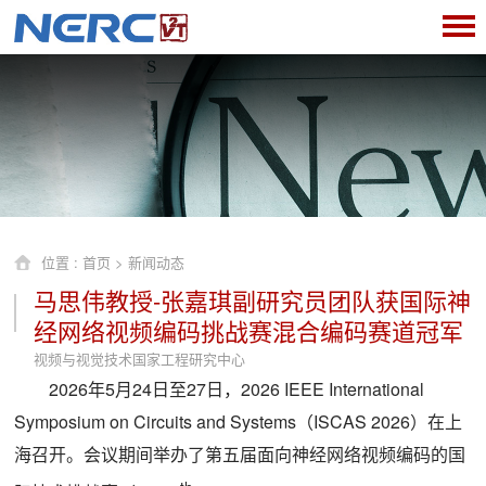
位置 :
首页
>
新闻动态
马思伟教授-张嘉琪副研究员团队获国际神
经网络视频编码挑战赛混合编码赛道冠军
视频与视觉技术国家工程研究中心
2026年5月24日至27日，2026 IEEE International
Symposium on Circuits and Systems（ISCAS 2026）在上
海召开。会议期间举办了第五届面向神经网络视频编码的国