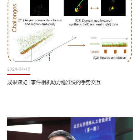
模型等创新应用研究，为新质生产力在福州蓬勃发展“蓄势赋
能”。随后，到会专家学者与企业代表带来了精彩分享。会议上，
依...
2024-04-10
成果速览 | 事件相机助力稳准快的手势交互