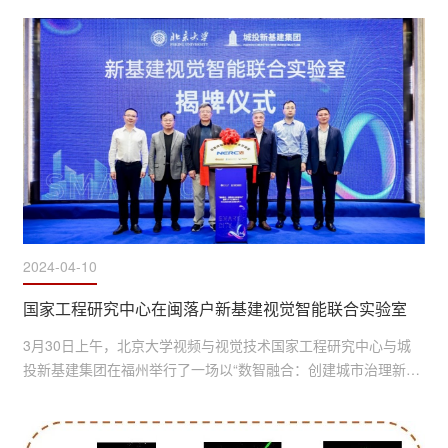
2024-04-10
国家工程研究中心在闽落户新基建视觉智能联合实验室
3月30日上午，北京大学视频与视觉技术国家工程研究中心与城
投新基建集团在福州举行了一场以“数智融合：创建城市治理新范
式”为题的新质生产力主题研讨会。同时，新基建视觉智能联合实
验室也在当日正式揭牌成立。作为北京大学首次与福州企业合作
共建的联合研发平台，该实验室将通过数字视网膜、城市治理大