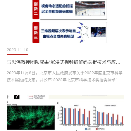
2023-11-10
马思伟教授团队成果“沉浸式视频编解码关键技术与应用”荣获2022年北京市科学技术进步一等奖
2023年11月6日，北京市人民政府发布关于2022年度北京市科学
技术奖励的决定，并公布“2022年北京市科学技术奖授奖清单”。
由北京大学视频与视觉技术国家工程研究中心副主任马思伟教
授、高文院士牵头申报的“沉浸式视频编解码关键技术与应用”项
目，荣获北京市科学技术进步一等奖。北京市科学技术奖共分为
突出贡献中关村奖、杰出青年中关村奖、国际合作中关村奖、自
然科学奖、技术发明奖、科学技术进步奖6个类别。其中，科学技
术...