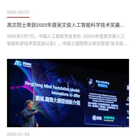
2024-03-07
高文院士荣获2023年度吴文俊人工智能科学技术奖最高成就奖
2024年3月7日，中国人工智能学会发布《2023年度吴文俊人工
智能科学技术奖奖励公告》，中国工程院院士高文获得“吴文俊人
工智能科学技术奖最高成就奖”。吴文俊人工智能科学技术奖，被
誉为“中国智能科技最高奖”，具备提名推荐国家科学技术奖资
格，代表人工智能领域的最高荣誉象征。该奖项设立于2011年，
以人民科学家、人工智能先驱、中国人工智能学会原名誉理事长
吴文俊先生命名，由中国人工智能学会发起设立，奖励在智能科
学...
2024-01-04