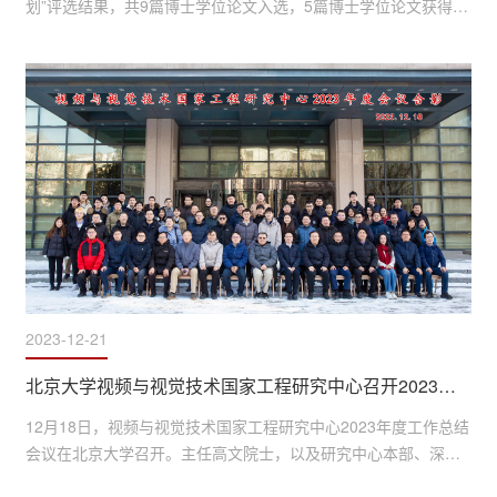
划”评选结果，共9篇博士学位论文入选，5篇博士学位论文获得提
名。北大计算机学院、视频与视觉技术国家工程研究中心2022届
毕业生郑雅菁的学位论文《脉冲视觉的视网膜编码模型与超高速
应用研究》入选，指导教师为黄铁军教授。CCF博士学位论文激
励计划是由中国计算机学会为推动中国计算机领域的科技进步，
鼓励创新性研究，激励计算机领域的博士研究生潜心钻研，务实
创新...
2023-12-21
北京大学视频与视觉技术国家工程研究中心召开2023年度工作总结会议
12月18日，视频与视觉技术国家工程研究中心2023年度工作总结
会议在北京大学召开。主任高文院士，以及研究中心本部、深圳
分中心、杭州分中心教职员工、学生代表60余人参会交流，会议