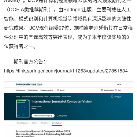
Award）。IJCV是计算机视觉领域公认的两大顶级期刊之一
（CCF-A类推荐期刊），由Springer出版，主要刊载在人工
智能、模式识别和计算机视觉等领域具有深远影响的突破性
研究成果。IJCV现任编委97位，施柏鑫老师凭借其在日常稿
件处理中的严谨高效等突出表现，成为了本年度该奖项的3
位获得者之一。
期刊官方公告：
https://link.springer.com/journal/11263/updates/27851534