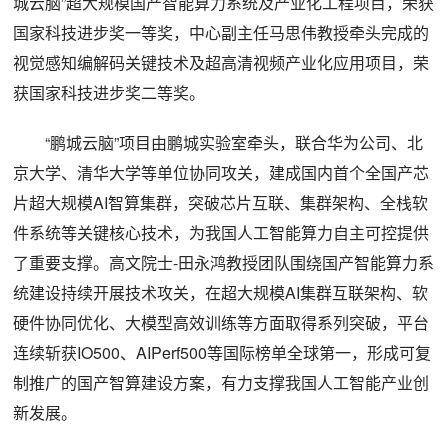
城云脑”超大规模国产智能算力系统及产业化工程项目，荣获
国家科技进步奖一等奖，中心副主任马思伟教授牵头完成的
视觉感知编解码关键技术及超高清视频产业化应用项目，荣
获国家科技进步奖二等奖。
“鹏城云脑”项目由鹏城实验室牵头，联合华为公司、北
京大学、清华大学等单位协同攻关，建成国内首个全国产芯
片超大规模AI智算集群，突破芯片互联、集群架构、全栈软
件系统等关键核心技术，为我国人工智能算力自主可控提供
了重要支撑。高文院士-田永鸿教授团队围绕国产智能算力系
统建设持续开展技术攻关，在超大规模AI集群互联架构、软
硬件协同优化、大模型高效训练等方面取得系列突破，平台
连续斩获IO500、AIPerf500等国际榜单全球第一，形成可复
制推广的国产智算建设方案，有力支撑我国人工智能产业创
新发展。