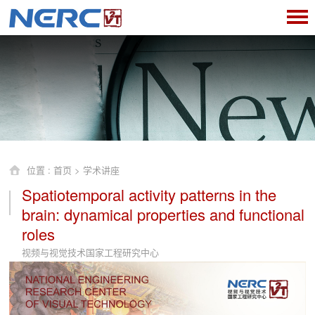
位置 :
首页
>
学术讲座
Spatiotemporal activity patterns in the
brain: dynamical properties and functional
roles
视频与视觉技术国家工程研究中心