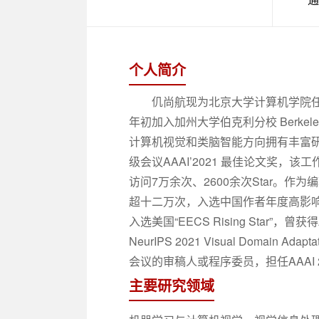
个人简介
仉尚航现为北京大学计算机学院任
年初加入加州大学伯克利分校 Berkele
计算机视觉和类脑智能方向拥有丰富研
级会议AAAI’2021 最佳论文奖，该
访问7万余次、2600余次Star。作为编辑和
超十二万次，入选中国作者年度高影响力研究精选，
入选美国“EECS Rising Sta
NeurIPS 2021 Visual Doma
会议的审稿人或程序委员，担任AAAI 20
主要研究领域