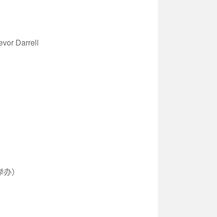
r Darrell
举办）