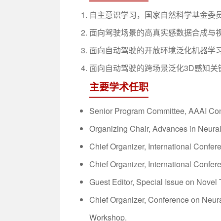
自主意识学习，国家自然科学基金委
面向驾驶场景的高真实感数据合成与
面向自动驾驶的开放环境泛化机器学习,
面向自动驾驶的跨场景泛化3D感知关
主要学术任职
Senior Program Committee, AAAI Confe
Organizing Chair, Advances in Neura
Chief Organizer, International Confe
Chief Organizer, International Conf
Guest Editor, Special Issue on Novel
Chief Organizer, Conference on Neur
Workshop.