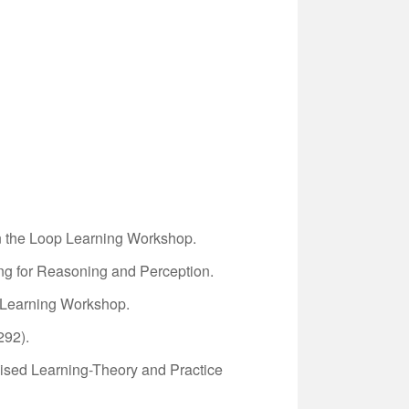
n the Loop Learning Workshop.
ng for Reasoning and Perception.
p Learning Workshop.
292).
ised Learning-Theory and Practice