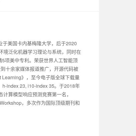
于美国卡内基梅隆大学，后于2020
方向为开放环境泛化机器学习理论与系统，同时在
请5项美中专利。荣获世界人工智能顶
第一，受到十余家媒体报道推广，开源代码被
ent Learning》，至今电子版全球下载量
23, i10-index 35。于2018年
人脑多模态计算模型响应预测竞赛第一名，
L上组织Workshop，多次作为国际顶级期刊和