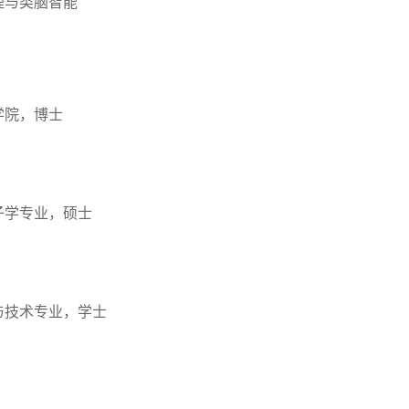
理与类脑智能
学院，博士
子学专业，硕士
与技术专业，学士