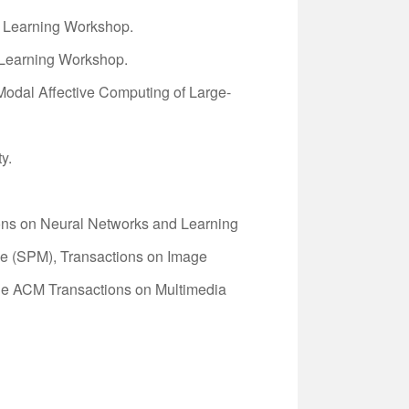
p Learning Workshop.
 Learning Workshop.
Modal Affective Computing of Large-
y.
ions on Neural Networks and Learning
ne (SPM), Transactions on Image
The ACM Transactions on Multimedia