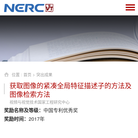
位置 :
首页
>
突出成果
获取图像的紧凑全局特征描述子的方法及
图像检索方法
视频与视觉技术国家工程研究中心
奖励名称及等级：
中国专利优秀奖
奖励时间：
2017年