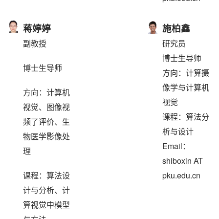
蒋婷婷
施柏鑫
副教授
研究员
博士生导师
博士生导师
方向：计算摄
像学与计算机
方向：计算机
视觉
视觉、图像视
课程：算法分
频了评价、生
析与设计
物医学影像处
Email：
理
shiboxin AT
课程：算法设
pku.edu.cn
计与分析、计
算视觉中模型