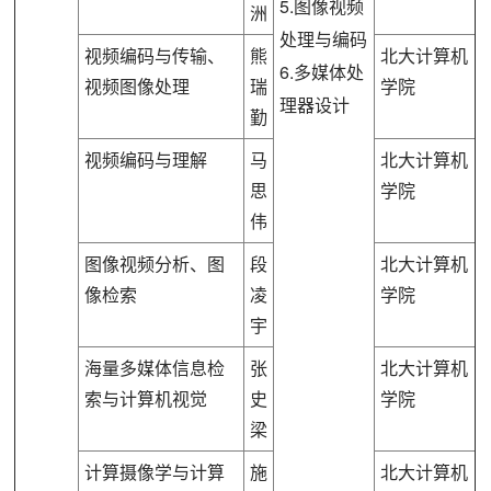
5.图像视频
洲
处理与编码
视频编码与传输、
熊
北大计算机
6.多媒体处
视频图像处理
瑞
学院
理器设计
勤
视频编码与理解
马
北大计算机
思
学院
伟
图像视频分析、图
段
北大计算机
像检索
凌
学院
宇
海量多媒体信息检
张
北大计算机
索与计算机视觉
史
学院
梁
计算摄像学与计算
施
北大计算机