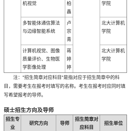
机视觉
柏
学院
鑫
多智能体通信算法
卢
北大计算机
与边缘智能系统
宗
学院
青
计算机视觉、图像
蒋
北大计算机
质量评价、生物医
婷
学院
学影像处理
婷
注："招生简章对应科目"是指对应于招生简章中的科
目，需要考生在报考时填写的名称。考生在报考时应同时填
写希望报考的导师。
硕士招生方向及导师
招生专
招生简章对
研究方向
导师
招生单位
业
应科目