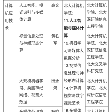
人工智能、模
高文
北大计算机
计算
北大计算机
式识别与多媒
学院、北大
机应
学院：
体计算
深研院信息
用技
11.人工智
工程学院
术
能与媒体计
算
视觉信息处理
黄铁
北大计算机
与神经形态计
军
12.机器学
学院、北大
算
深研院信息
习与媒体大
工程学院、
数据分析
北大交叉学
13.视觉信
科研究院
息处理与神
经形态计算
大规模机器学
田永
北大计算机
习、类脑神经
鸿
学院、北大
14.计算机
网络、视觉大
深研院信息
视觉与数字
数据
工程学院
视觉艺术
15.多媒体
多媒体处理算
解晓
北大计算机