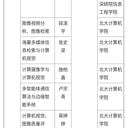
深研院信息
工程学院
图像视频分
段凌
北大计算机
析、图像检索
宇
学院
海量多媒体信
张史
北大计算机
息检索与计算
梁
学院
机视觉
计算摄像学与
施柏
北大计算机
计算机视觉
鑫
学院
多智能体通信
卢宗
北大计算机
算法与边缘智
青
学院
能系统
计算机视觉、
蒋婷
北大计算机
图像质量评
婷
学院