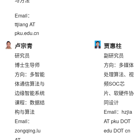
与方法
Email：
ttjiang AT
pku.edu.cn
卢宗青
贾惠柱
研究员
副研究员
博士生导师
方向：多媒体
方向：多智能
处理算法、视
体通信算法与
频SOC芯
边缘智能系统
片、软硬件协
课程：数据结
同设计
构与算法
Email：hzjia
Email：
AT pku DOT
zongqing.lu
edu DOT cn
AT