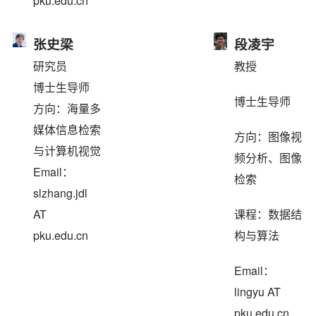
pku.edu.cn
张史梁
段凌宇
研究员
教授
博士生导师
博士生导师
方向：海量多
媒体信息检索
方向：图像视
与计算机视觉
频分析、图像
Email：
检索
slzhang.jdl
AT
课程：数据结
pku.edu.cn
构与算法
Email：
lingyu AT
pku.edu.cn