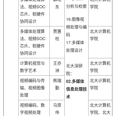
分析与检索
法、视频SOC
东
学院
芯片、软硬件
16.图像视
协同设计
频处理与编
多媒体处理算
贾惠
北大计算机
码
法、视频SOC
柱
学院
17.多媒体
芯片、软硬件
处理设计
协同设计
计算机视觉与
王亦
北大计算机
北大深研
数字艺术
洲
学院
院：
视频编码与传
熊瑞
北大计算机
02.多媒体
输、视频图像
勤
学院
信息处理技
处理
术
视频编码、数
马思
北大计算机
字视频处理
伟
学院、北大