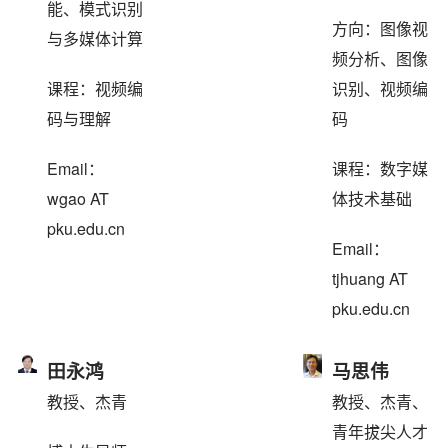
能、模式识别
方向：图像视
与多媒体计算
频分析、图像
课程：视频编
识别、视频编
码与理解
码
Email：
课程：数字媒
wgao AT
体技术基础
pku.edu.cn
Email：
tjhuang AT
pku.edu.cn
田永鸿
马思伟
教授、杰青
教授、杰青、
青年拔尖人才