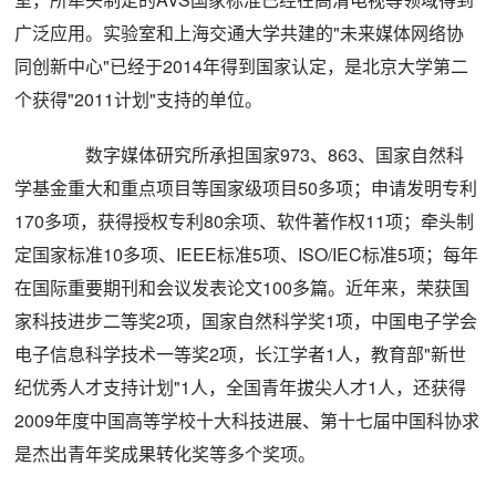
广泛应用。实验室和上海交通大学共建的"未来媒体网络协
同创新中心"已经于2014年得到国家认定，是北京大学第二
个获得"2011计划"支持的单位。
数字媒体研究所承担国家973、863、国家自然科
学基金重大和重点项目等国家级项目50多项；申请发明专利
170多项，获得授权专利80余项、软件著作权11项；牵头制
定国家标准10多项、IEEE标准5项、ISO/IEC标准5项；每年
在国际重要期刊和会议发表论文100多篇。近年来，荣获国
家科技进步二等奖2项，国家自然科学奖1项，中国电子学会
电子信息科学技术一等奖2项，长江学者1人，教育部"新世
纪优秀人才支持计划"1人，全国青年拔尖人才1人，还获得
2009年度中国高等学校十大科技进展、第十七届中国科协求
是杰出青年奖成果转化奖等多个奖项。