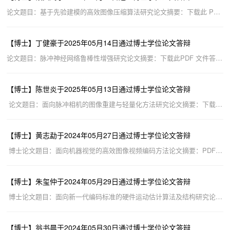
论文题目：基于先验建模的高效图像压缩算法研究论文摘要：下载此 PDF 文件答辩时间：2025年5月19日答辩委员...
【博士】丁健豪于2025年05月14日通过博士学位论文答辩
论文题目：脉冲神经网络鲁棒性增强研究论文摘要：下载此PDF 文件答辩时间：2025年5月14日答辩委员会主席：邓...
【博士】陈世炎于2025年05月13日通过博士学位论文答辩
论文题目：面向脉冲相机的图像重建与轻量化方法研究论文摘要：下载此 PDF 文件答辩时间：2025年5月13日答辩...
【博士】黄志勐于2024年05月27日通过博士学位论文答辩
博士论文题目：面向机器视觉的高效图像视频编码方法论文摘要：PDF 文件 答辩委员会主席：王宇答辩委员会成...
【博士】朱玺仲于2024年05月29日通过博士学位论文答辩
博士论文题目：面向新一代编码标准的硬件运动估计算法及结构研究论文摘要：PDF 文件 答辩委员会主席：张楠...
【博士】翁书晨于2024年05月30日通过博士学位论文答辩