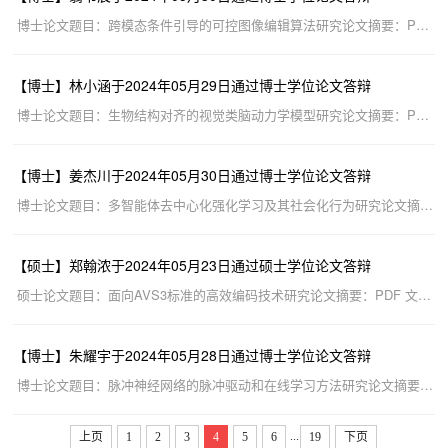
博士论文题目：跨模态条件引导的可控图像编辑算法研究论文摘要：PDF 文件 答辩委员会主席：鲁继文答辩委员...
【博士】林小涵于2024年05月29日通过博士学位论文答辩
博士论文题目：生物结构对齐的视觉类脑动力学模型研究论文摘要：PDF 文件 答辩委员会主席：张鸣沙答辩委员...
【博士】姜杰川于2024年05月30日通过博士学位论文答辩
博士论文题目：多智能体去中心化强化学习及其社会化行为研究论文摘要：PDF 文件 答辩委员会主席：赵冬斌答...
【硕士】郑翰浓于2024年05月23日通过硕士学位论文答辩
硕士论文题目：面向AVS3标准的高效编码技术研究论文摘要：PDF 文件 答辩委员会主席：卢宗青答辩委员会成员...
【博士】朱耀宇于2024年05月28日通过博士学位论文答辩
博士论文题目：脉冲神经网络的脉冲驱动和在线学习方法研究论文摘要：PDF 文件 答辩委员会主席：施路平答辩...
...
上页
1
2
3
4
5
6
19
下页